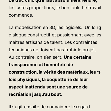
ce truc chic qu’il faut absolument rendre
,
les justes proportions, le bon look. Le travail
commence.
La modélisation en 3D, les logiciels. Un long
dialogue constructif et passionnant avec les
maitres artisans de talent. Les contraintes
techniques ne doivent pas trahir le projet.
Au contraire, on s’en sert.
Une certaine
transparence et honnêteté de
construction, la vérité des matériaux, leurs
lois physiques, la coquetterie de leur
aspect inattendu sont une source de
recréation jusqu’au bout
.
Il s’agit ensuite de convaincre le regard